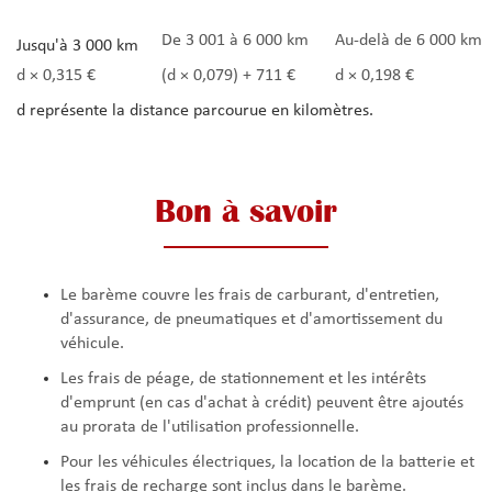
De 3 001 à 6 000 km
Au-delà de 6 000 km
Jusqu'à 3 000 km
d × 0,315 €
(d × 0,079) + 711 €
d × 0,198 €
d représente la distance parcourue en kilomètres.
Bon à savoir
Le barème couvre les frais de carburant, d'entretien,
d'assurance, de pneumatiques et d'amortissement du
véhicule.
Les frais de péage, de stationnement et les intérêts
d'emprunt (en cas d'achat à crédit) peuvent être ajoutés
au prorata de l'utilisation professionnelle.
Pour les véhicules électriques, la location de la batterie et
les frais de recharge sont inclus dans le barème.