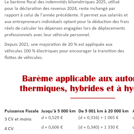
Le barème fiscal des indemnités kilométriques 2025, utilisé
pour la déclaration des revenus 2024, reste inchangé par
rapport à celui de l'année précédente. Il permet aux salariés et
aux entrepreneurs individuels optant pour la déduction des frais
réels de calculer les dépenses engagées lors de déplacements
professionnels avec leur véhicule personnel.
Depuis 2021, une majoration de 20 % est appliquée aux
véhicules 100 % électriques pour encourager la transition des
flottes de véhicules.
Barème applicable aux auto
thermiques, hybrides et à h
Puissance Fiscale
Jusqu'à 5 000 km
De 5 001 km à 20 000 km
d × 0,529 €
(d × 0,316) + 1 065 €
3 CV et moins
d × 0,606 €
(d × 0,340) + 1 330 €
4 CV