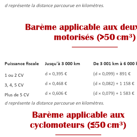
d représente la distance parcourue en kilomètres.
Barème applicable aux deu
motorisés (>50 cm³)
Puissance fiscale
Jusqu'à 3 000 km
De 3 001 km à 6 000
d × 0,395 €
(d × 0,099) + 891 €
1 ou 2 CV
d × 0,468 €
(d × 0,082) + 1 158 €
3, 4, 5 CV
d × 0,606 €
(d × 0,079) + 1 583 €
Plus de 5 CV
d représente la distance parcourue en kilomètres.
Barème applicable aux
cyclomoteurs (≤50 cm³)